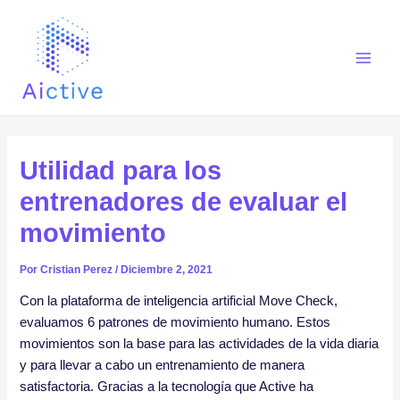
Ir
Navegación
Main
al
de
Men
contenido
entradas
Utilidad para los
entrenadores de evaluar el
movimiento
Por
Cristian Perez
/
Diciembre 2, 2021
Con la plataforma de inteligencia artificial Move Check,
evaluamos 6 patrones de movimiento humano. Estos
movimientos son la base para las actividades de la vida diaria
y para llevar a cabo un entrenamiento de manera
satisfactoria. Gracias a la tecnología que Active ha